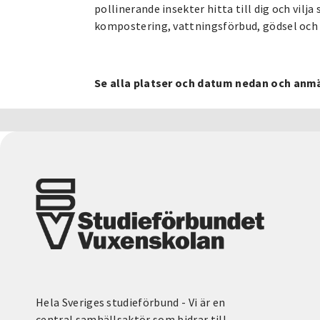
pollinerande insekter hitta till dig och vilja
kompostering, vattningsförbud, gödsel och
Se alla platser och datum nedan och anmä
Hela Sveriges studieförbund - Vi är en
central samhällsaktör som bidrar till