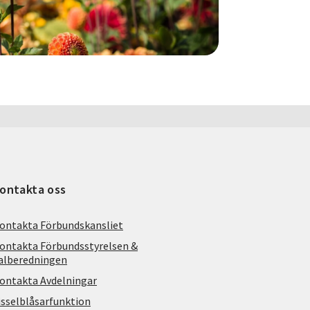
ontakta oss
ontakta Förbundskansliet
ontakta Förbundsstyrelsen &
alberedningen
ontakta Avdelningar
isselblåsarfunktion