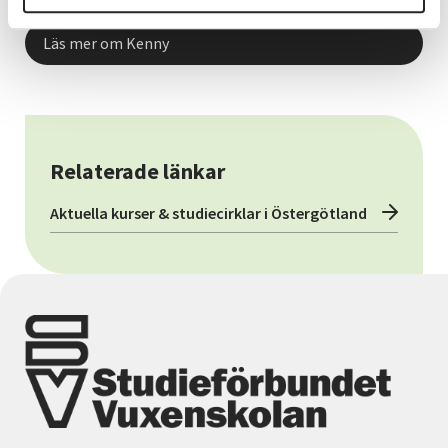
Läs mer om Kenny
Relaterade länkar
Aktuella kurser & studiecirklar i Östergötland