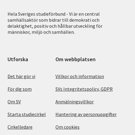
Hela Sveriges studieförbund - Vi är en central
samhällsaktör som bidrar till demokrati och
delaktighet, positiv och hållbar utveckling för
människor, miljö och samhällen.
Utforska
Om webbplatsen
Det här gör vi
Villkor och information
För dig som
SVs Integritetspolicy, GDPR
Om SV
Anmälningsvillkor
Starta studiecirkel
Hantering av personuppgifter
Cirkelledare
Om cookies