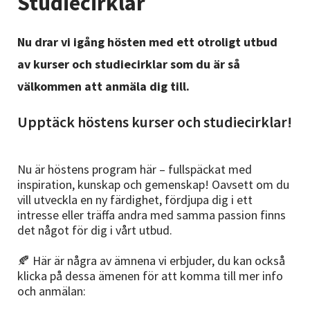
Studiecirklar
Nyheter
Nu drar vi igång hösten med ett otroligt utbud
Avdelningar
av kurser och studiecirklar som du är så
välkommen att anmäla dig till.
Lyssna
Upptäck höstens kurser och studiecirklar!
Nu är höstens program här – fullspäckat med
inspiration, kunskap och gemenskap! Oavsett om du
vill utveckla en ny färdighet, fördjupa dig i ett
intresse eller träffa andra med samma passion finns
det något för dig i vårt utbud.
🍂 Här är några av ämnena vi erbjuder, du kan också
klicka på dessa ämenen för att komma till mer info
och anmälan: