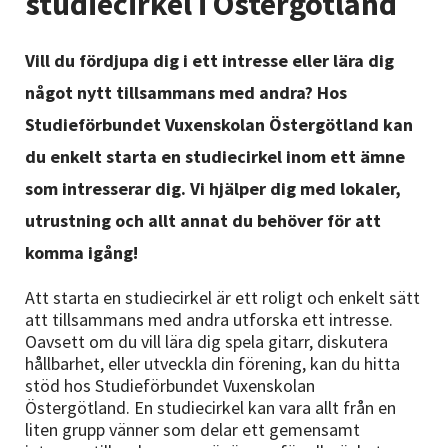
studiecirkel i Östergötland
Nyheter
Vill du fördjupa dig i ett intresse eller lära dig
Avdelningar
något nytt tillsammans med andra? Hos
Studieförbundet Vuxenskolan Östergötland kan
Lyssna
du enkelt starta en studiecirkel inom ett ämne
som intresserar dig. Vi hjälper dig med lokaler,
utrustning och allt annat du behöver för att
komma igång!
Att starta en studiecirkel är ett roligt och enkelt sätt
att tillsammans med andra utforska ett intresse.
Oavsett om du vill lära dig spela gitarr, diskutera
hållbarhet, eller utveckla din förening, kan du hitta
stöd hos Studieförbundet Vuxenskolan
Östergötland. En studiecirkel kan vara allt från en
liten grupp vänner som delar ett gemensamt