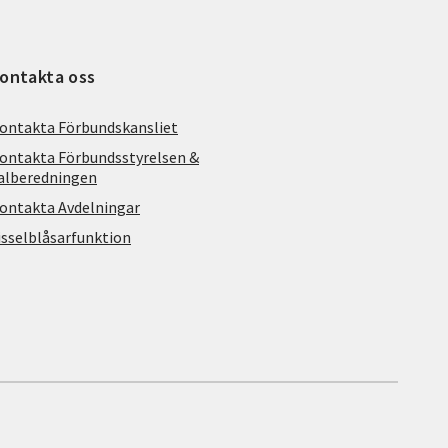
ontakta oss
ontakta Förbundskansliet
ontakta Förbundsstyrelsen &
alberedningen
ontakta Avdelningar
isselblåsarfunktion