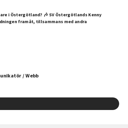
are i Östergötland? 🎶 SV Östergötlands Kenny
ldningen framåt, tillsammans med andra
unikatör / Webb