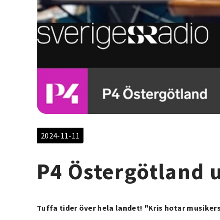
2024-11-11
P4 Östergötland
Tuffa tider över hela landet! "Kris hotar musiker