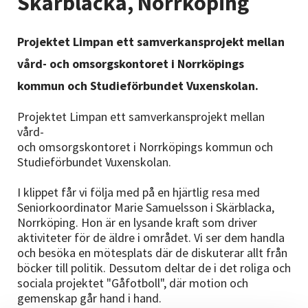
Skärblacka, Norrköping
Nyheter
Projektet Limpan ett samverkansprojekt mellan
Avdelningar
vård- och omsorgskontoret i Norrköpings
kommun och Studieförbundet Vuxenskolan.
Lyssna
Projektet Limpan ett samverkansprojekt mellan
vård-
och omsorgskontoret i Norrköpings kommun och
Studieförbundet Vuxenskolan.
I klippet får vi följa med på en hjärtlig resa med
Seniorkoordinator Marie Samuelsson i Skärblacka,
Norrköping. Hon är en lysande kraft som driver
aktiviteter för de äldre i området. Vi ser dem handla
och besöka en mötesplats där de diskuterar allt från
böcker till politik. Dessutom deltar de i det roliga och
sociala projektet "Gåfotboll", där motion och
gemenskap går hand i hand.