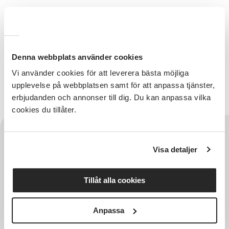
Se klipp från verksamheten
HÄR
Denna webbplats använder cookies
Relaterade länkar
Vi använder cookies för att leverera bästa möjliga
LIMPAN
upplevelse på webbplatsen samt för att anpassa tjänster,
erbjudanden och annonser till dig. Du kan anpassa vilka
cookies du tillåter.
Visa detaljer
Tillåt alla cookies
Anpassa
Hela Sveriges studieförbund - Vi är en central