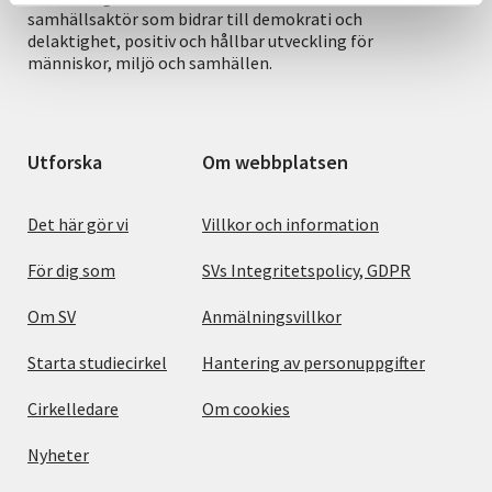
samhällsaktör som bidrar till demokrati och
delaktighet, positiv och hållbar utveckling för
människor, miljö och samhällen.
Utforska
Om webbplatsen
Det här gör vi
Villkor och information
För dig som
SVs Integritetspolicy, GDPR
Om SV
Anmälningsvillkor
Starta studiecirkel
Hantering av personuppgifter
Cirkelledare
Om cookies
Nyheter