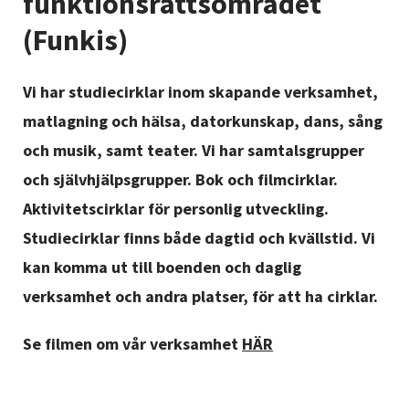
funktionsrättsområdet
Nyheter
(Funkis)
Avdelningar
Vi har studiecirklar inom skapande verksamhet,
matlagning och hälsa, datorkunskap, dans, sång
Lyssna
och musik, samt teater. Vi har samtalsgrupper
och självhjälpsgrupper. Bok och filmcirklar.
Aktivitetscirklar för personlig utveckling.
Studiecirklar finns både dagtid och kvällstid. Vi
kan komma ut till boenden och daglig
verksamhet och andra platser, för att ha cirklar.
Se filmen om vår verksamhet
HÄR