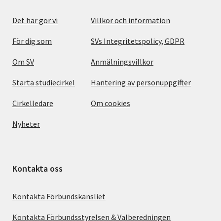
Det här gör vi
Villkor och information
För dig som
SVs Integritetspolicy, GDPR
Om SV
Anmälningsvillkor
Starta studiecirkel
Hantering av personuppgifter
Cirkelledare
Om cookies
Nyheter
Kontakta oss
Kontakta Förbundskansliet
Kontakta Förbundsstyrelsen & Valberedningen