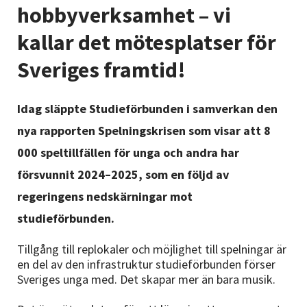
Nyheter
hobbyverksamhet – vi
kallar det mötesplatser för
Avdelningar
Sveriges framtid!
Lyssna
Idag släppte Studieförbunden i samverkan den
nya rapporten Spelningskrisen som visar att 8
000 speltillfällen för unga och andra har
försvunnit 2024–2025, som en följd av
regeringens nedskärningar mot
studieförbunden.
Tillgång till replokaler och möjlighet till spelningar är
en del av den infrastruktur studieförbunden förser
Sveriges unga med. Det skapar mer än bara musik.