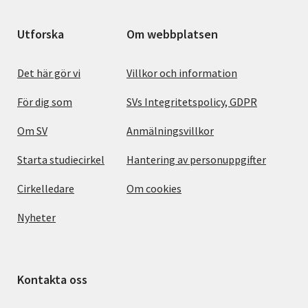
Utforska
Om webbplatsen
Det här gör vi
Villkor och information
För dig som
SVs Integritetspolicy, GDPR
Om SV
Anmälningsvillkor
Starta studiecirkel
Hantering av personuppgifter
Cirkelledare
Om cookies
Nyheter
Kontakta oss