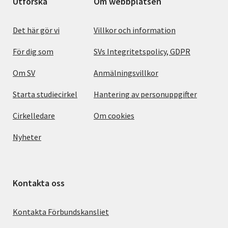
Utforska
Om webbplatsen
Det här gör vi
Villkor och information
För dig som
SVs Integritetspolicy, GDPR
Om SV
Anmälningsvillkor
Starta studiecirkel
Hantering av personuppgifter
Cirkelledare
Om cookies
Nyheter
Kontakta oss
Kontakta Förbundskansliet