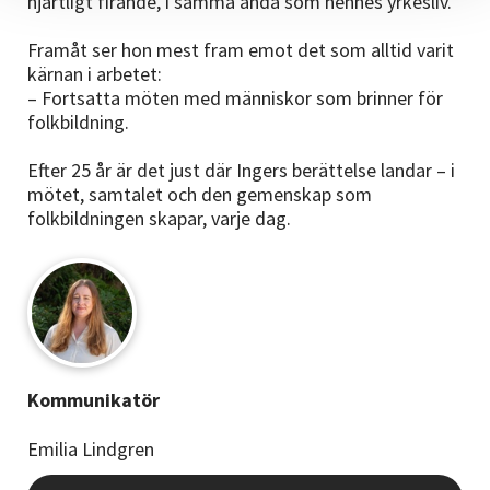
hjärtligt firande, i samma anda som hennes yrkesliv.
Framåt ser hon mest fram emot det som alltid varit
kärnan i arbetet:
– Fortsatta möten med människor som brinner för
folkbildning.
Efter 25 år är det just där Ingers berättelse landar – i
mötet, samtalet och den gemenskap som
folkbildningen skapar, varje dag.
Kommunikatör
Emilia Lindgren