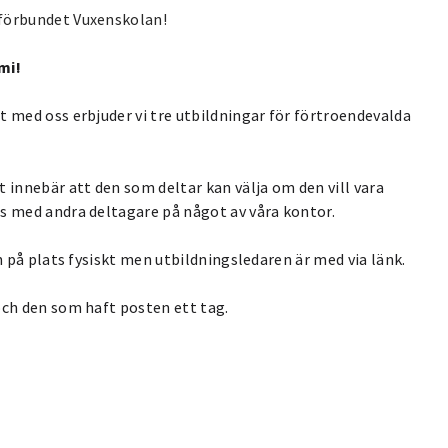
eförbundet Vuxenskolan!
mi!
t med oss erbjuder vi tre utbildningar för förtroendevalda
 innebär att den som deltar kan välja om den vill vara
s med andra deltagare på något av våra kontor.
n på plats fysiskt men utbildningsledaren är med via länk.
och den som haft posten ett tag.