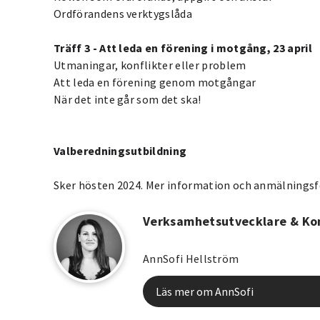
Ordförandens verktygslåda
Träff 3 - Att leda en förening i motgång, 23 april
Utmaningar, konflikter eller problem
Att leda en förening genom motgångar
När det inte går som det ska!
Valberedningsutbildning
Sker hösten 2024. Mer information och anmälningsf
Verksamhetsutvecklare & K
AnnSofi Hellström
Läs mer om AnnSofi