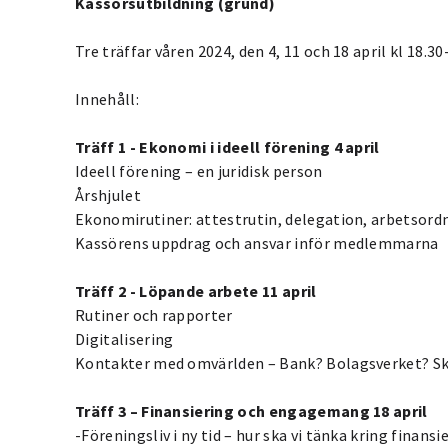
Kassörsutbildning (grund)
Tre träffar våren 2024, den 4, 11 och 18 april kl 18.30
Innehåll:
Träff 1 - Ekonomi i ideell förening 4 april
Ideell förening – en juridisk person
Årshjulet
Ekonomirutiner: attestrutin, delegation, arbetsord
Kassörens uppdrag och ansvar inför medlemmarna
Träff 2 - Löpande arbete 11 april
Rutiner och rapporter
Digitalisering
Kontakter med omvärlden – Bank? Bolagsverket? Sk
Träff 3 – Finansiering och engagemang 18 april
-Föreningsliv i ny tid – hur ska vi tänka kring finans