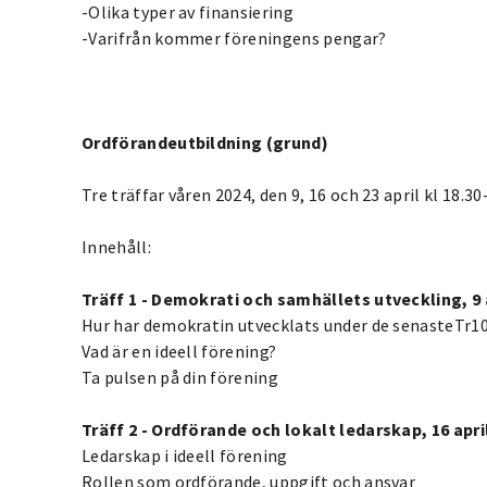
-Olika typer av finansiering
-Varifrån kommer föreningens pengar?
Ordförandeutbildning (grund)
Tre träffar våren 2024, den 9, 16 och 23 april kl 18.30
Innehåll:
Träff 1 - Demokrati och samhällets utveckling, 9 
Hur har demokratin utvecklats under de senasteTr1
Vad är en ideell förening?
Ta pulsen på din förening
Träff 2 - Ordförande och lokalt ledarskap, 16 apri
Ledarskap i ideell förening
Rollen som ordförande, uppgift och ansvar