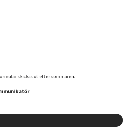
ormulär skickas ut efter sommaren.
ommunikatör