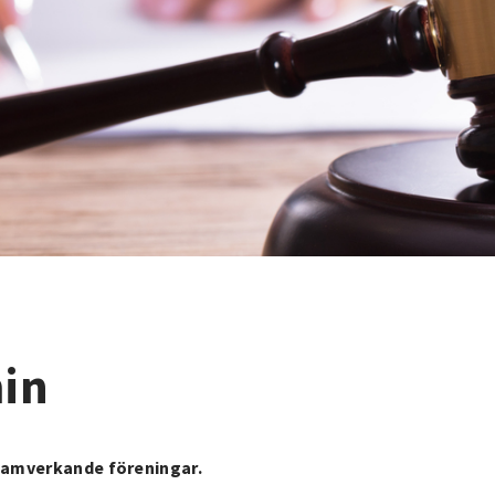
in
 samverkande föreningar.