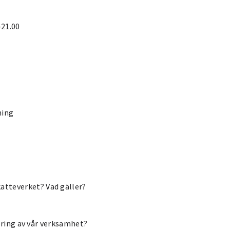
-21.00
ning
atteverket? Vad gäller?
iering av vår verksamhet?