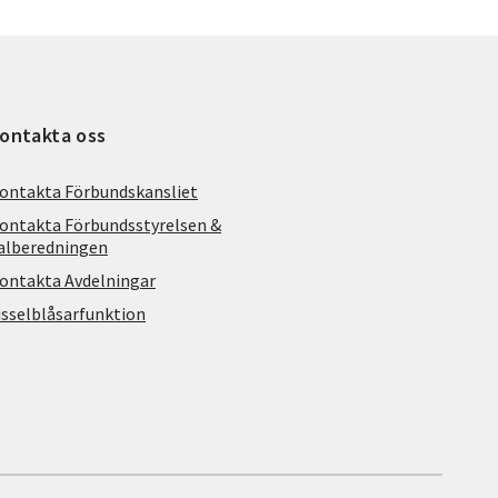
ontakta oss
ontakta Förbundskansliet
ontakta Förbundsstyrelsen &
alberedningen
ontakta Avdelningar
isselblåsarfunktion