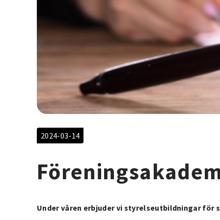
2024-03-14
Föreningsakadem
Under våren erbjuder vi styrelseutbildningar för