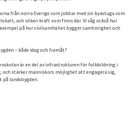
domarna från norra Sverige som jobbar med sin byastuga som
lokalt, och vilken kraft som finns där. Vi såg också hur
r exempel på hur civilsamhället bygger samhörighet och
dsbygden – både idag och framåt?
enskolan är en del av infrastrukturen för folkbildning i
r, och stärker människors möjlighet att engagera sig,
lt på landsbygden.