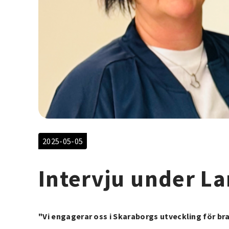
2025-05-05
Intervju under L
"Vi engagerar oss i Skaraborgs utveckling för bra