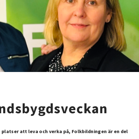
andsbygdsveckan
 platser att leva och verka på, Folkbildningen är en del