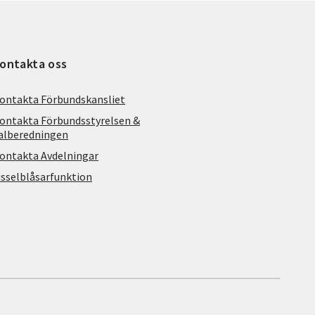
ontakta oss
ontakta Förbundskansliet
ontakta Förbundsstyrelsen &
alberedningen
ontakta Avdelningar
isselblåsarfunktion