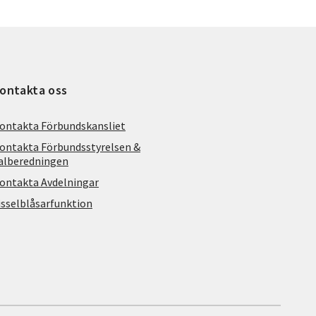
ontakta oss
ontakta Förbundskansliet
ontakta Förbundsstyrelsen &
alberedningen
ontakta Avdelningar
isselblåsarfunktion