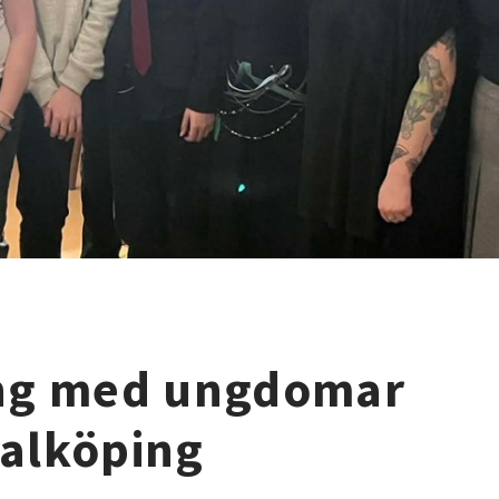
ng med ungdomar
Falköping