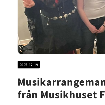
2025-12-19
Musikarrangema
från Musikhuset 