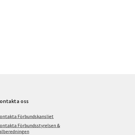
ontakta oss
ontakta Förbundskansliet
ontakta Förbundsstyrelsen &
alberedningen