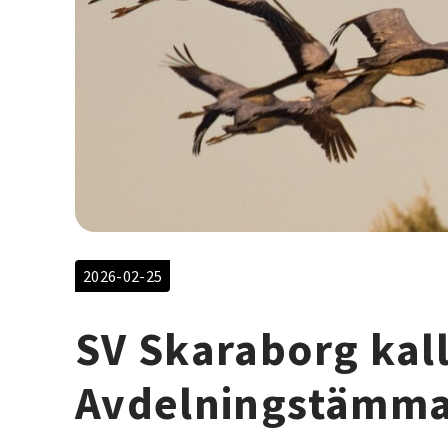
2026-02-25
SV Skaraborg kalla
Avdelningstämm