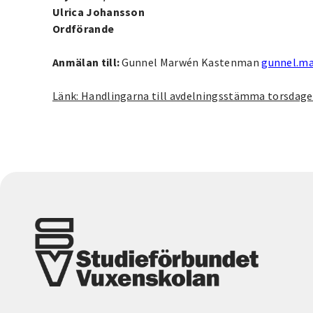
Ulrica Johansson
Ordförande
Anmälan till:
Gunnel Marwén Kastenman
gunnel.m
Länk: Handlingarna till avdelningsstämma torsdage