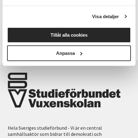
Visa detaljer
Relaterade länkar
Tillåt alla cookies
Mer info och anmälan finner ni här
Anpassa
Hela Sveriges studieförbund - Vi är en central
samhällsaktör som bidrar till demokrati och