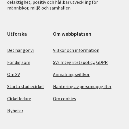
delaktighet, positiv och hållbar utveckling för
människor, miljö och samhällen.
Utforska
Om webbplatsen
Det här gör vi
Villkor och information
För dig som
SVs Integritetspolicy, GDPR
Om SV
Anmälningsvillkor
Starta studiecirkel
Hantering av personuppgifter
Cirkelledare
Om cookies
Nyheter