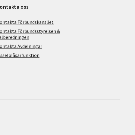
ontakta oss
ontakta Förbundskansliet
ontakta Förbundsstyrelsen &
alberedningen
ontakta Avdelningar
isselblåsarfunktion