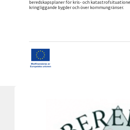
beredskapsplaner för kris- och katastrofsituatio
kringliggande bygder och över kommungränser.