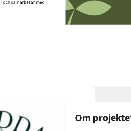
ner och samarbetar med
Om projekte