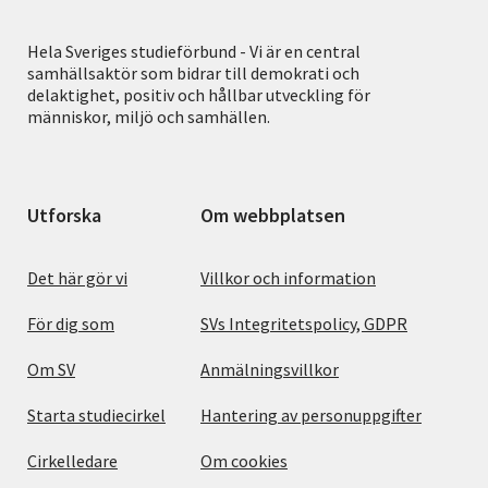
Hela Sveriges studieförbund - Vi är en central
samhällsaktör som bidrar till demokrati och
delaktighet, positiv och hållbar utveckling för
människor, miljö och samhällen.
Utforska
Om webbplatsen
Det här gör vi
Villkor och information
För dig som
SVs Integritetspolicy, GDPR
Om SV
Anmälningsvillkor
Starta studiecirkel
Hantering av personuppgifter
Cirkelledare
Om cookies