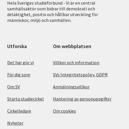
Hela Sveriges studieförbund - Vi är en central
samhällsaktör som bidrar till demokrati och
delaktighet, positiv och hållbar utveckling för
människor, miljö och samhällen.
Utforska
Om webbplatsen
Det här gör vi
Villkor och information
För dig som
SVs Integritetspolicy, GDPR
Om SV
Anmälningsvillkor
Starta studiecirkel
Hantering av personuppgifter
Cirkelledare
Om cookies
Nyheter