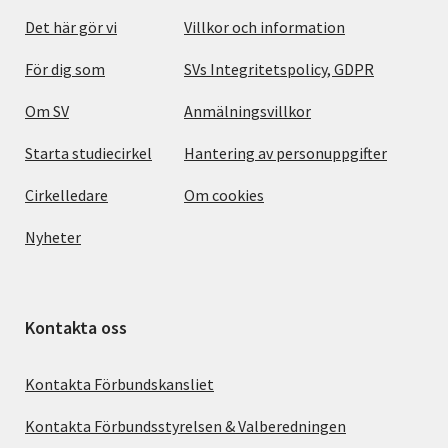
Det här gör vi
Villkor och information
För dig som
SVs Integritetspolicy, GDPR
Om SV
Anmälningsvillkor
Starta studiecirkel
Hantering av personuppgifter
Cirkelledare
Om cookies
Nyheter
Kontakta oss
Kontakta Förbundskansliet
Kontakta Förbundsstyrelsen & Valberedningen