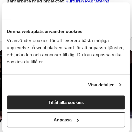
samarbete med projektet
KulturBYRÅkraterna
En film om DansVariations metod
Ladda ner DansVariations övningsbok
Denna webbplats använder cookies
Vi använder cookies för att leverera bästa möjliga
upplevelse på webbplatsen samt för att anpassa tjänster,
erbjudanden och annonser till dig. Du kan anpassa vilka
cookies du tillåter.
Visa detaljer
Tillåt alla cookies
Anpassa
Vi har gått