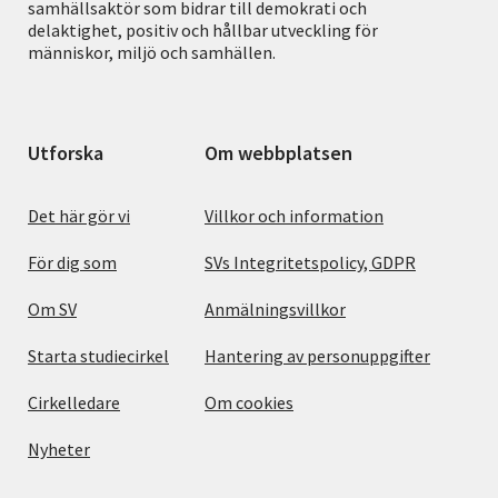
samhällsaktör som bidrar till demokrati och
delaktighet, positiv och hållbar utveckling för
människor, miljö och samhällen.
Utforska
Om webbplatsen
Det här gör vi
Villkor och information
För dig som
SVs Integritetspolicy, GDPR
Om SV
Anmälningsvillkor
Starta studiecirkel
Hantering av personuppgifter
Cirkelledare
Om cookies
Nyheter