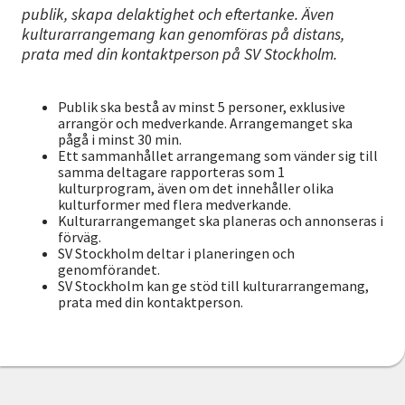
publik, skapa delaktighet och eftertanke. Även
kulturarrangemang kan genomföras på distans,
prata med din kontaktperson på SV Stockholm.
Publik ska bestå av minst 5 personer, exklusive
arrangör och medverkande. Arrangemanget ska
pågå i minst 30 min.
Ett sammanhållet arrangemang som vänder sig till
samma deltagare rapporteras som 1
kulturprogram, även om det innehåller olika
kulturformer med flera medverkande.
Kulturarrangemanget ska planeras och annonseras i
förväg.
SV Stockholm deltar i planeringen och
genomförandet.
SV Stockholm kan ge stöd till kulturarrangemang,
prata med din kontaktperson.