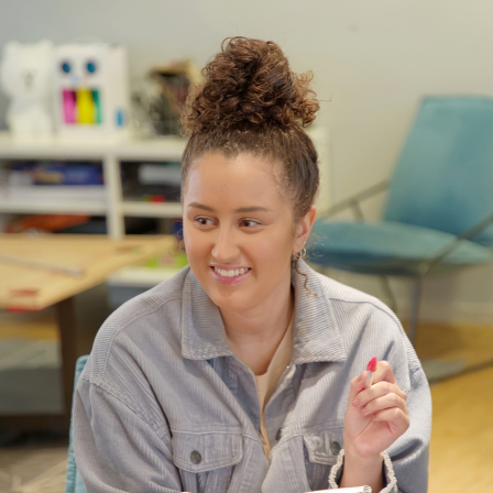
Nyheter
Avdelningar
Lyssna