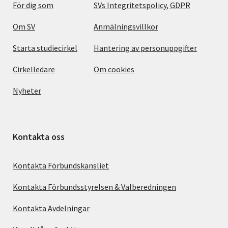
För dig som
SVs Integritetspolicy, GDPR
Om SV
Anmälningsvillkor
Starta studiecirkel
Hantering av personuppgifter
Cirkelledare
Om cookies
Nyheter
Kontakta oss
Kontakta Förbundskansliet
Kontakta Förbundsstyrelsen & Valberedningen
Kontakta Avdelningar