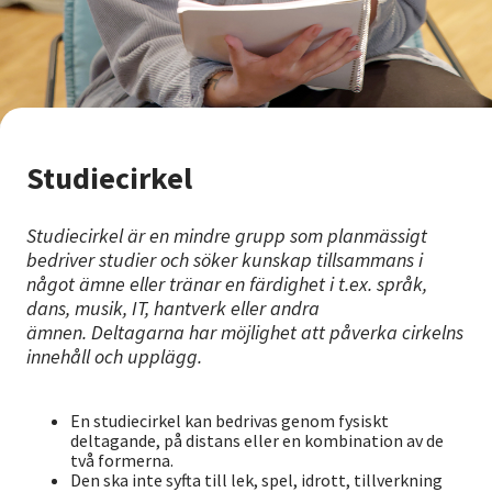
Studiecirkel
Studiecirkel är en mindre grupp som planmässigt
bedriver studier och söker kunskap tillsammans i
något ämne eller tränar en färdighet i t.ex. språk,
dans, musik, IT, hantverk eller andra
ämnen. Deltagarna har möjlighet att påverka cirkelns
innehåll och upplägg.
En studiecirkel kan bedrivas genom fysiskt
deltagande, på distans eller en kombination av de
två formerna.
Den ska inte syfta till lek, spel, idrott, tillverkning