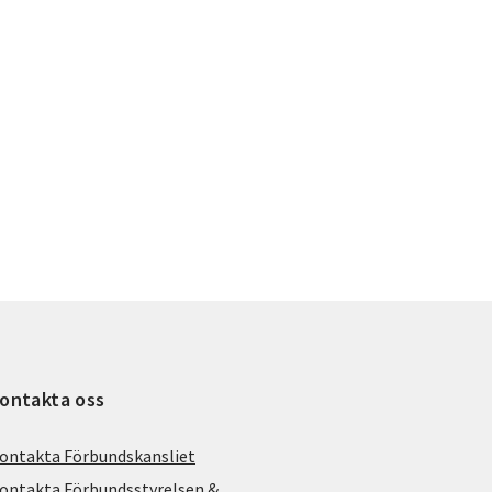
ontakta oss
ontakta Förbundskansliet
ontakta Förbundsstyrelsen &