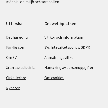
människor, miljö och samhällen.
Utforska
Om webbplatsen
Det här gör vi
Villkor och information
För dig som
SVs Integritetspolicy, GDPR
Om SV
Anmälningsvillkor
Starta studiecirkel
Hantering av personuppgifter
Cirkelledare
Om cookies
Nyheter