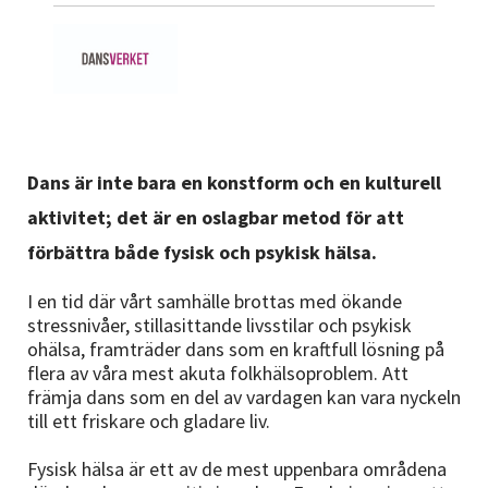
Nyheter
Avdelningar
Lyssna
Dans är inte bara en konstform och en kulturell
aktivitet; det är en oslagbar metod för att
förbättra både fysisk och psykisk hälsa.
I en tid där vårt samhälle brottas med ökande
stressnivåer, stillasittande livsstilar och psykisk
ohälsa, framträder dans som en kraftfull lösning på
flera av våra mest akuta folkhälsoproblem. Att
främja dans som en del av vardagen kan vara nyckeln
till ett friskare och gladare liv.
Fysisk hälsa är ett av de mest uppenbara områdena