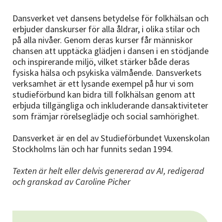
Dansverket vet dansens betydelse för folkhälsan och
erbjuder danskurser för alla åldrar, i olika stilar och
på alla nivåer. Genom deras kurser får människor
chansen att upptäcka glädjen i dansen i en stödjande
och inspirerande miljö, vilket stärker både deras
fysiska hälsa och psykiska välmående. Dansverkets
verksamhet är ett lysande exempel på hur vi som
studieförbund kan bidra till folkhälsan genom att
erbjuda tillgängliga och inkluderande dansaktiviteter
som främjar rörelseglädje och social samhörighet.
Dansverket är en del av Studieförbundet Vuxenskolan
Stockholms län och har funnits sedan 1994.
Texten är helt eller delvis genererad av AI, redigerad
och granskad av Caroline Picher