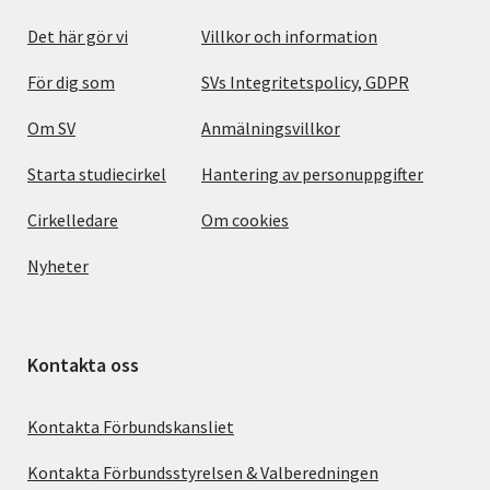
Det här gör vi
Villkor och information
För dig som
SVs Integritetspolicy, GDPR
Om SV
Anmälningsvillkor
Starta studiecirkel
Hantering av personuppgifter
Cirkelledare
Om cookies
Nyheter
Kontakta oss
Kontakta Förbundskansliet
Kontakta Förbundsstyrelsen & Valberedningen