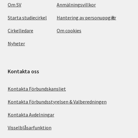
Om SV
Anmälningsvillkor
Starta studiecirkel
Hantering av personuppgifter
Cirkelledare
Om cookies
Nyheter
Kontakta oss
Kontakta Förbundskansliet
Kontakta Förbundsstyrelsen & Valberedningen
Kontakta Avdelningar
Visselblåsarfunktion