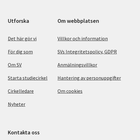
Utforska
Om webbplatsen
Det här gör vi
Villkor och information
För dig som
SVs Integritetspolicy, GDPR
Om SV
Anmälningsvillkor
Starta studiecirkel
Hantering av personuppgifter
Cirkelledare
Om cookies
Nyheter
Kontakta oss