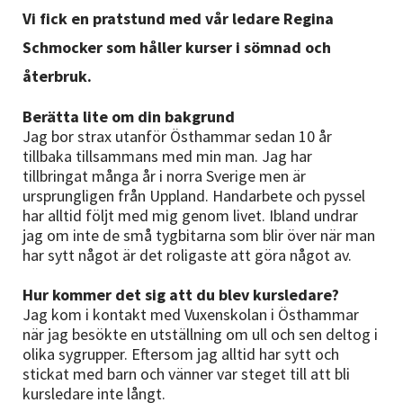
Nyheter
Vi fick en pratstund med vår ledare Regina
Schmocker som håller kurser i sömnad och
Avdelningar
återbruk.
Berätta lite om din bakgrund
Jag bor strax utanför Östhammar sedan 10 år
Lyssna
tillbaka tillsammans med min man. Jag har
tillbringat många år i norra Sverige men är
ursprungligen från Uppland. Handarbete och pyssel
har alltid följt med mig genom livet. Ibland undrar
jag om inte de små tygbitarna som blir över när man
har sytt något är det roligaste att göra något av.
Hur kommer det sig att du blev kursledare?
Jag kom i kontakt med Vuxenskolan i Östhammar
när jag besökte en utställning om ull och sen deltog i
olika sygrupper. Eftersom jag alltid har sytt och
stickat med barn och vänner var steget till att bli
kursledare inte långt.