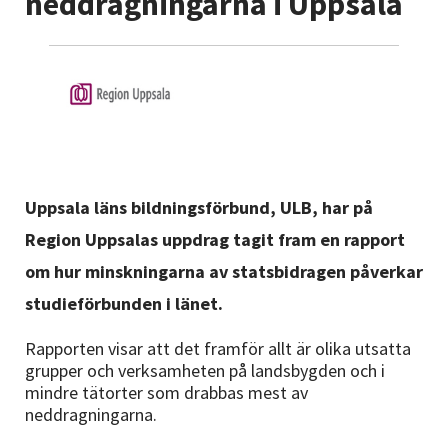
neddragningarna i Uppsala
Nyheter
Avdelningar
Lyssna
Uppsala läns bildningsförbund, ULB, har på
Region Uppsalas uppdrag tagit fram en rapport
om hur minskningarna av statsbidragen påverkar
studieförbunden i länet.
Rapporten visar att det framför allt är olika utsatta
grupper och verksamheten på landsbygden och i
mindre tätorter som drabbas mest av
neddragningarna.