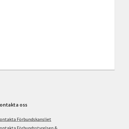
ontakta oss
ontakta Förbundskansliet
ontakta Förbundsstyrelsen &