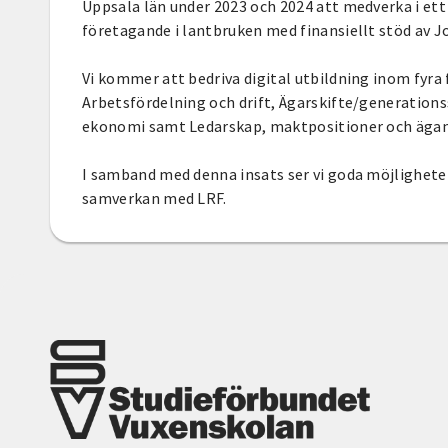
Uppsala län under 2023 och 2024 att medverka i ett
företagande i lantbruken med finansiellt stöd av J
Vi kommer att bedriva digital utbildning inom fyr
Arbetsfördelning och drift, Ägarskifte/generationss
ekonomi samt Ledarskap, maktpositioner och ägan
I samband med denna insats ser vi goda möjligheter
samverkan med LRF.