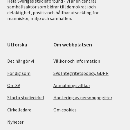
Hela Sveriges studieförbund - Vi är en central
samhällsaktör som bidrar till demokrati och
delaktighet, positiv och hållbar utveckling för
människor, miljö och samhällen.
Utforska
Om webbplatsen
Det här gör vi
Villkor och information
För dig som
SVs Integritetspolicy, GDPR
Om SV
Anmälningsvillkor
Starta studiecirkel
Hantering av personuppgifter
Cirkelledare
Om cookies
Nyheter