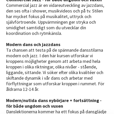
Commercial jazz är en vidareutveckling av jazzdans,
den ses ofta i shower, musikvideos och på tv. Stilen
har mycket fokus på musikalitet, uttryck och
självförtroende. Uppvärmningen ger stryka och
smidighet samtidigt som du utvecklar din
koordination och rytmkänsla.
Modern dans och jazzdans
Ta chansen att testa på de spännande dansstilarna
modern och jazz. I den här kursen utforskar vi
kroppens möjligheter genom att arbeta med hela
kroppen i olika riktningar, olika nivåer - stående,
liggande, sittande. Vi söker efter olika kvalitéer och
skiftande dynamik i vår dans och arbetar med
förflyttningar som utforskar kroppen i rummet. För
åldrarna 12-14 år.
Modern/nutida dans nybörjare + fortsättning -
för både ungdom och vuxen
Danslektionerna kommer ha ett fokus på dansglädje