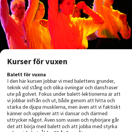
Kurser för vuxen
Balett för vuxna
I den här kursen jobbar vi med balettens grunder,
teknik vid stång och olika övningar och dansfraser
ute på golvet. Fokus under balett-lektionerna är att
vi jobbar inifrån och ut, både genom att hitta och
stärka de djupa musklerna, men även att vi faktiskt
känner och upplever att vi dansar och därmed
uttrycker något. Även som vuxen och nybörjare går
det att börja med balett och att jobba med styrka