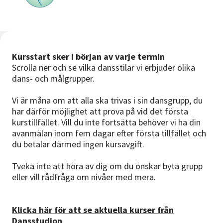
Nyheter
Avdelningar
Kursstart sker i början av varje termin
Scrolla ner och se vilka dansstilar vi erbjuder olika
Lyssna
dans- och målgrupper.
Vi är måna om att alla ska trivas i sin dansgrupp, du
har därför möjlighet att prova på vid det första
kurstillfället. Vill du inte fortsätta behöver vi ha din
avanmälan inom fem dagar efter första tillfället och
du betalar därmed ingen kursavgift.
Tveka inte att höra av dig om du önskar byta grupp
eller vill rådfråga om nivåer med mera.
Klicka här för att se aktuella kurser från
Dansstudion