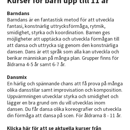
Kurser för barn upp till 11 år
Barndans
Barndans är en fantastisk metod för att utveckla
fantasi, konstnärlig uttrycksförmåga, rytmik,
smidighet, styrka och koordination. Barnen ges
möjligheter att upptäcka och utveckla förmågan till
att dansa och uttrycka sig genom den konstnärliga
dansen. Dans är ett språk som alla kan utveckla och
berikar människan på många plan. Grupper finns för
åldrarna 4-5 år samt 6-7 år.
Dansmix
En härlig och spännande chans att få prova på många
olika dansstilar samt improvisation och komposition.
Uppvärmningen utvecklar styrka och smidighet och
lägger en bra grund om du vill utvecklas inom
dansen. Du får dansa olika koreografier och utveckla
din förmåga att dansa på scen. För åldrarna 8 - 11 år.
Klicka här för att se aktuella kurser från