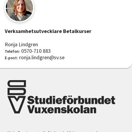
Verksamhetsutvecklare Betalkurser
Ronja Lindgren
0570-710 883
Telefon:
ronja.lindgren@sv.se
E-post: