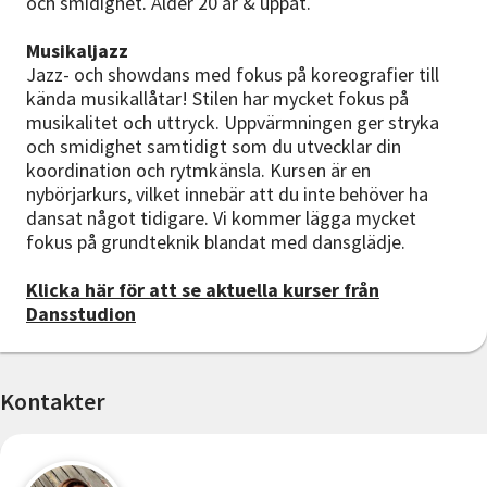
och smidighet. Ålder 20 år & uppåt.
Musikaljazz
Jazz- och showdans med fokus på koreografier till
kända musikallåtar! Stilen har mycket fokus på
musikalitet och uttryck. Uppvärmningen ger stryka
och smidighet samtidigt som du utvecklar din
koordination och rytmkänsla. Kursen är en
nybörjarkurs, vilket innebär att du inte behöver ha
dansat något tidigare. Vi kommer lägga mycket
fokus på grundteknik blandat med dansglädje.
Klicka här för att se aktuella kurser från
Dansstudion
Kontakter