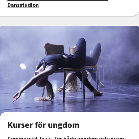
Dansstudion
Kurser för ungdom
Commercial Jazz - för både ungdom och vuxen