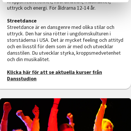
kroppsmedvetenhet, koordination, musikalitet,
uttryck och energi. För åldrarna 12-14 år.
Streetdance
Streetdance är en dansgenre med olika stilar och
uttryck. Den har sina rötter i ungdomskulturen i
storstäderna i USA. Det är mycket feeling och attityd
och en livsstil för dem som är med och utvecklar
dansstilen. Du utvecklar styrka, kroppsmedvetenhet
och din musikalitet.
Klicka här för att se aktuella kurser från
Dansstudion