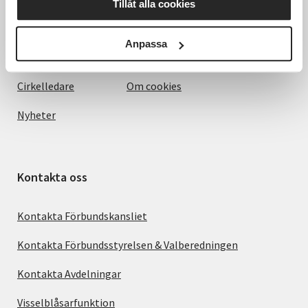
Tillåt alla cookies
Om SV
Anmälningsvillkor
Anpassa
Starta studiecirkel
Hantering av personuppgifter
Cirkelledare
Om cookies
Nyheter
Kontakta oss
Kontakta Förbundskansliet
Kontakta Förbundsstyrelsen & Valberedningen
Kontakta Avdelningar
Visselblåsarfunktion