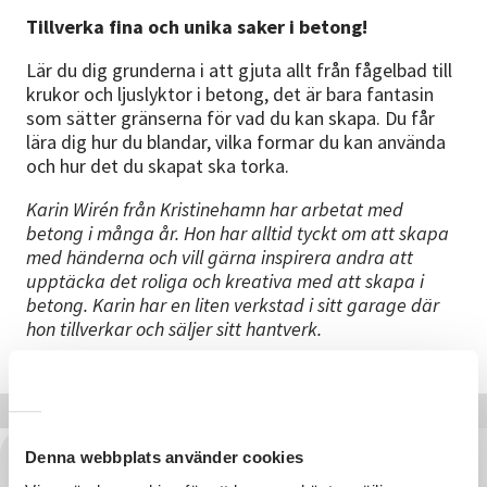
Nyheter
Tillverka fina och unika saker i betong!
Lär du dig grunderna i att gjuta allt från fågelbad till
Avdelningar
krukor och ljuslyktor i betong, det är bara fantasin
som sätter gränserna för vad du kan skapa. Du får
lära dig hur du blandar, vilka formar du kan använda
Lyssna
och hur det du skapat ska torka.
Karin Wirén från Kristinehamn har arbetat med
betong i många år. Hon har alltid tyckt om att skapa
med händerna och vill gärna inspirera andra att
upptäcka det roliga och kreativa med att skapa i
betong. Karin har en liten verkstad i sitt garage där
hon tillverkar och säljer sitt hantverk.
Denna webbplats använder cookies