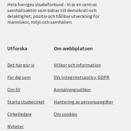
Hela Sveriges studieförbund - Vi är en central
samhällsaktör som bidrar till demokrati och
delaktighet, positiv och hållbar utveckling för
människor, miljö och samhällen.
Utforska
Om webbplatsen
Det här gör vi
Villkor och information
För dig som
SVs Integritetspolicy, GDPR
Om SV
Anmälningsvillkor
Starta studiecirkel
Hantering av personuppgifter
Cirkelledare
Om cookies
Nyheter