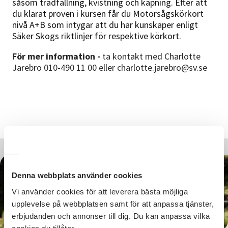
såsom trädfällning, kvistning och kapning. Efter att
du klarat proven i kursen får du Motorsågskörkort
nivå A+B som intygar att du har kunskaper enligt
Säker Skogs riktlinjer för respektive körkort.
För mer information -
ta kontakt med Charlotte
Jarebro 010-490 11 00 eller charlotte.jarebro@sv.se
Denna webbplats använder cookies
Vi använder cookies för att leverera bästa möjliga
6 450 SEK
upplevelse på webbplatsen samt för att anpassa tjänster,
erbjudanden och annonser till dig. Du kan anpassa vilka