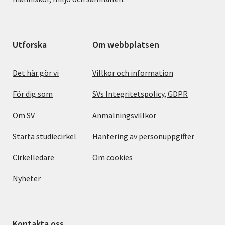
Utforska
Om webbplatsen
Det här gör vi
Villkor och information
För dig som
SVs Integritetspolicy, GDPR
Om SV
Anmälningsvillkor
Starta studiecirkel
Hantering av personuppgifter
Cirkelledare
Om cookies
Nyheter
Kontakta oss