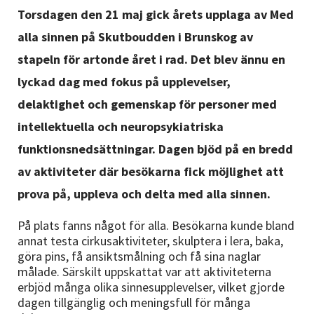
Nyheter
Torsdagen den 21 maj gick årets upplaga av Med
alla sinnen på Skutboudden i Brunskog av
Avdelningar
stapeln för artonde året i rad. Det blev ännu en
lyckad dag med fokus på upplevelser,
delaktighet och gemenskap för personer med
Lyssna
intellektuella och neuropsykiatriska
funktionsnedsättningar. Dagen bjöd på en bredd
av aktiviteter där besökarna fick möjlighet att
prova på, uppleva och delta med alla sinnen.
På plats fanns något för alla. Besökarna kunde bland
annat testa cirkusaktiviteter, skulptera i lera, baka,
göra pins, få ansiktsmålning och få sina naglar
målade. Särskilt uppskattat var att aktiviteterna
erbjöd många olika sinnesupplevelser, vilket gjorde
dagen tillgänglig och meningsfull för många