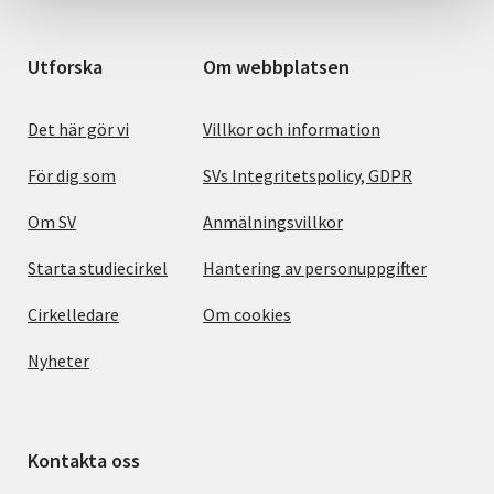
Utforska
Om webbplatsen
Det här gör vi
Villkor och information
För dig som
SVs Integritetspolicy, GDPR
Om SV
Anmälningsvillkor
Starta studiecirkel
Hantering av personuppgifter
Cirkelledare
Om cookies
Nyheter
Kontakta oss