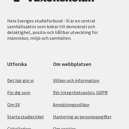
Hela Sveriges studieförbund - Vi är en central
samhällsaktör som bidrar till demokrati och
delaktighet, positiv och hållbar utveckling för
människor, miljö och samhällen.
Utforska
Om webbplatsen
Det här gör vi
Villkor och information
För dig som
SVs Integritetspolicy, GDPR
Om SV
Anmälningsvillkor
Starta studiecirkel
Hantering av personuppgifter
Cirkelledare
Om cookies