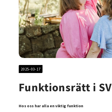
2025-03-17
Funktionsrätt i SV
Hos oss har alla en viktig funktion