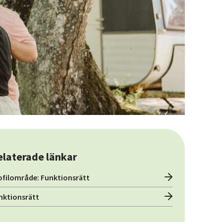
elaterade länkar
ofilområde: Funktionsrätt
nktionsrätt