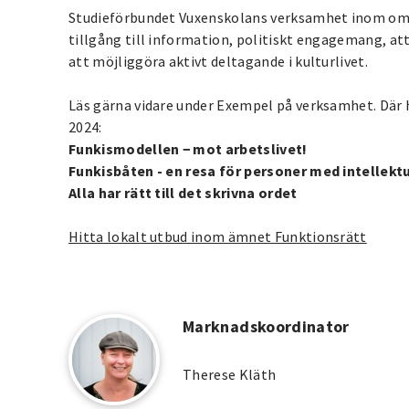
Studieförbundet Vuxenskolans verksamhet inom områ
tillgång till information, politiskt engagemang, att 
att möjliggöra aktivt deltagande i kulturlivet.
Läs gärna vidare under Exempel på verksamhet. Där 
2024:
Funkismodellen − mot arbetslivet!
Funkisbåten - en resa för personer med intellekt
Alla har rätt till det skrivna ordet
Hitta lokalt utbud inom ämnet Funktionsrätt
Marknadskoordinator
Therese Kläth