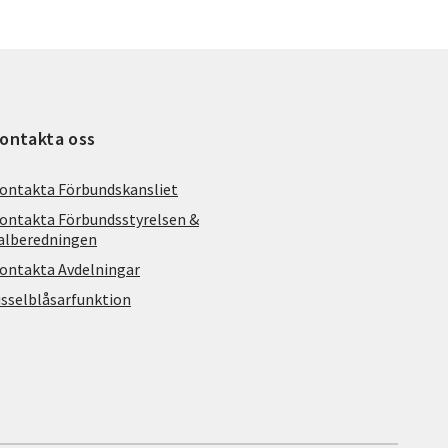
ontakta oss
ontakta Förbundskansliet
ontakta Förbundsstyrelsen &
alberedningen
ontakta Avdelningar
isselblåsarfunktion