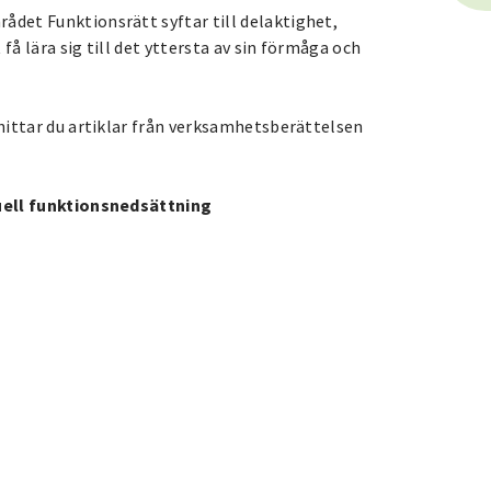
det Funktionsrätt syftar till delaktighet,
få lära sig till det yttersta av sin förmåga och
hittar du artiklar från verksamhetsberättelsen
uell funktionsnedsättning