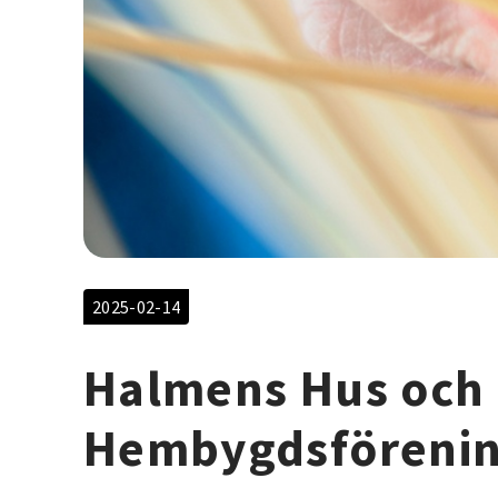
2025-02-14
Halmens Hus och 
Hembygdsföreni