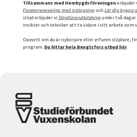
Tillsammans med Hembygdsföreningen
erbjuder 
Fönsterrenovering med trälagning
och
Lär dig bygga 
slöjd erbjuder vi
Slöjdlärarutbildning
under två dagar 
insikter och tekniker att ta vidare i sitt arbete som 
Oavsett om du är nybörjare eller erfaren slöjdare, fi
program.
Du hittar hela Bengtsfors utbud här