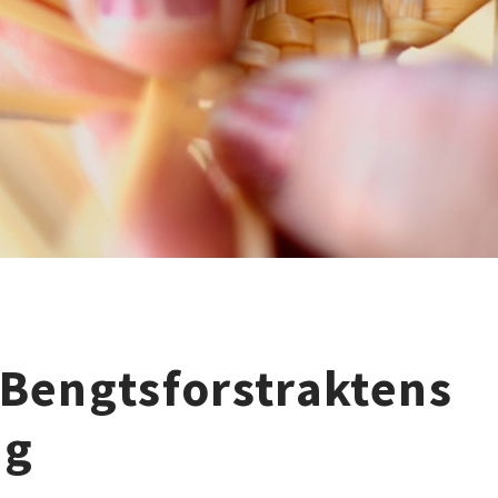
Bengtsforstraktens
ng