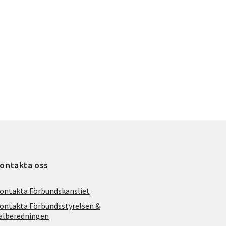
ontakta oss
ontakta Förbundskansliet
ontakta Förbundsstyrelsen &
alberedningen