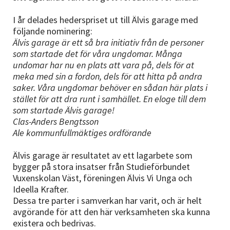
I år delades hederspriset ut till Älvis garage med
följande nominering:
Älvis garage är ett så bra initiativ från de personer
som startade det för våra ungdomar. Många
undomar har nu en plats att vara på, dels för at
meka med sin a fordon, dels för att hitta på andra
saker. Våra ungdomar behöver en sådan här plats i
stället för att dra runt i samhället. En eloge till dem
som startade Älvis garage!
Clas-Anders Bengtsson
Ale kommunfullmäktiges ordförande
Älvis garage är resultatet av ett lagarbete som
bygger på stora insatser från Studieförbundet
Vuxenskolan Väst, föreningen Älvis Vi Unga och
Ideella Krafter.
Dessa tre parter i samverkan har varit, och är helt
avgörande för att den här verksamheten ska kunna
existera och bedrivas.