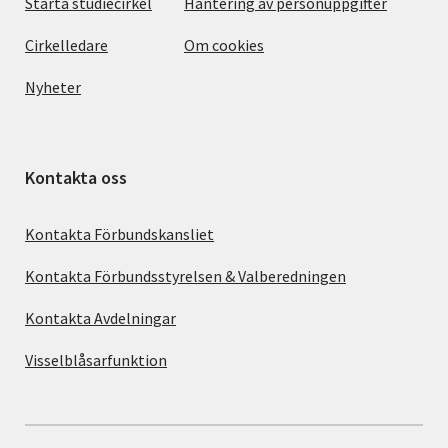
Starta studiecirkel
Hantering av personuppgifter
Cirkelledare
Om cookies
Nyheter
Kontakta oss
Kontakta Förbundskansliet
Kontakta Förbundsstyrelsen & Valberedningen
Kontakta Avdelningar
Visselblåsarfunktion