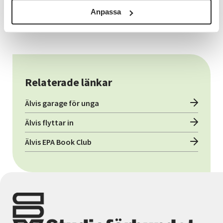
Anpassa
Läs mer om Kommunikationsgruppen
Relaterade länkar
Älvis garage för unga
Älvis flyttar in
Älvis EPA Book Club