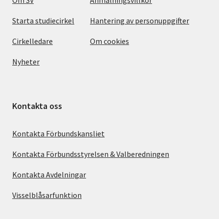
Om SV
Anmälningsvillkor
Starta studiecirkel
Hantering av personuppgifter
Cirkelledare
Om cookies
Nyheter
Kontakta oss
Kontakta Förbundskansliet
Kontakta Förbundsstyrelsen & Valberedningen
Kontakta Avdelningar
Visselblåsarfunktion