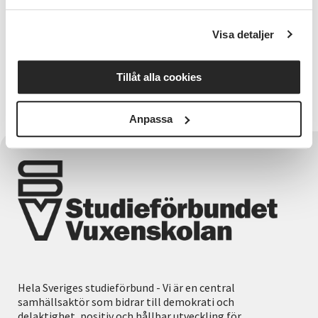
Ledamot
Visa detaljer
Pia Gitse
Tillåt alla cookies
Läs mer om Pia
Anpassa
Hela Sveriges studieförbund - Vi är en central
samhällsaktör som bidrar till demokrati och
delaktighet, positiv och hållbar utveckling för