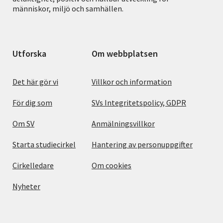
människor, miljö och samhällen.
Utforska
Om webbplatsen
Det här gör vi
Villkor och information
För dig som
SVs Integritetspolicy, GDPR
Om SV
Anmälningsvillkor
Starta studiecirkel
Hantering av personuppgifter
Cirkelledare
Om cookies
Nyheter