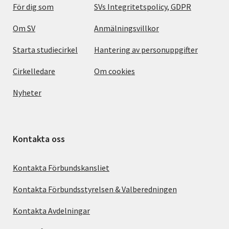
För dig som
SVs Integritetspolicy, GDPR
Om SV
Anmälningsvillkor
Starta studiecirkel
Hantering av personuppgifter
Cirkelledare
Om cookies
Nyheter
Kontakta oss
Kontakta Förbundskansliet
Kontakta Förbundsstyrelsen & Valberedningen
Kontakta Avdelningar