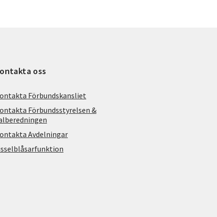
ontakta oss
ontakta Förbundskansliet
ontakta Förbundsstyrelsen &
alberedningen
ontakta Avdelningar
isselblåsarfunktion