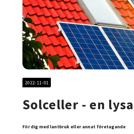
2022-11-01
Solceller - en lys
För dig med lantbruk eller annat företagande