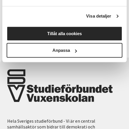
Visa detaljer
Verksamhetsutvecklare Tanum Strömstad
Tillåt alla cookies
Monika Andersson
Anpassa
Hela Sveriges studieförbund - Vi är en central
samhällsaktör som bidrar till demokrati och