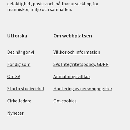
delaktighet, positiv och hållbar utveckling för
människor, miljö och samhällen.
Utforska
Om webbplatsen
Det här gör vi
Villkor och information
För dig som
SVs Integritetspolicy, GDPR
Om SV
Anmälningsvillkor
Starta studiecirkel
Hantering av personuppgifter
Cirkelledare
Om cookies
Nyheter