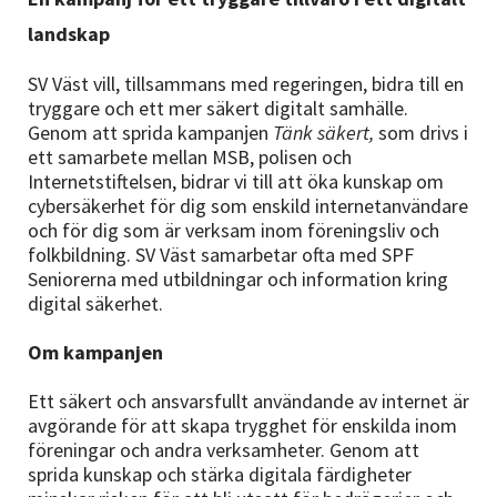
Nyheter
landskap
Avdelningar
SV Väst vill, tillsammans med regeringen, bidra till en
tryggare och ett mer säkert digitalt samhälle.
Genom att sprida kampanjen
Tänk säkert,
som drivs i
ett samarbete mellan MSB, polisen och
Lyssna
Internetstiftelsen, bidrar vi till att öka kunskap om
cybersäkerhet för dig som enskild internetanvändare
och för dig som är verksam inom föreningsliv och
folkbildning. SV Väst samarbetar ofta med SPF
Seniorerna med utbildningar och information kring
digital säkerhet.
Om kampanjen
Ett säkert och ansvarsfullt användande av internet är
avgörande för att skapa trygghet för enskilda inom
föreningar och andra verksamheter. Genom att
sprida kunskap och stärka digitala färdigheter