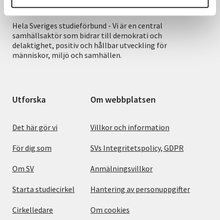
Hela Sveriges studieförbund - Vi är en central
samhällsaktör som bidrar till demokrati och
delaktighet, positiv och hållbar utveckling för
människor, miljö och samhällen.
Utforska
Om webbplatsen
Det här gör vi
Villkor och information
För dig som
SVs Integritetspolicy, GDPR
Om SV
Anmälningsvillkor
Starta studiecirkel
Hantering av personuppgifter
Cirkelledare
Om cookies