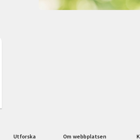
Utforska
Om webbplatsen
K