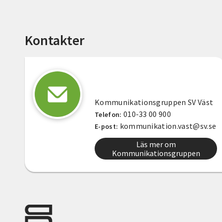
Kontakter
Kommunikationsgruppen SV Väst
010-33 00 900
Telefon:
kommunikation.vast@sv.se
E-post:
Läs mer om
Kommunikationsgruppen