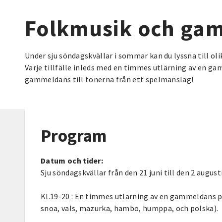
Folkmusik och ga
Under sju söndagskvällar i sommar kan du lyssna till o
Varje tillfälle inleds med en timmes utlärning av en ga
gammeldans till tonerna från ett spelmanslag!
Program
Datum och tider:
Sju söndagskvällar från den 21 juni till den 2 augusti
Kl.19-20 : En timmes utlärning av en gammeldans pe
snoa, vals, mazurka, hambo, humppa, och polska).