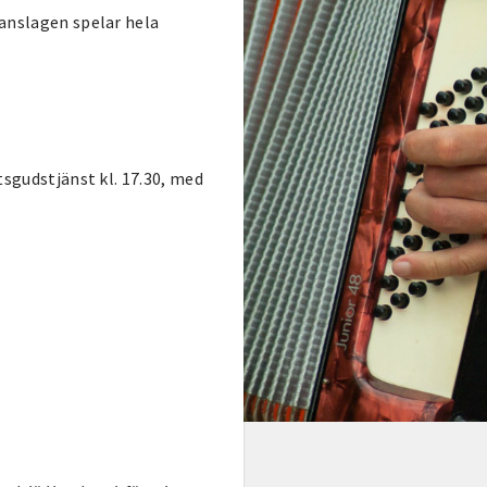
manslagen spelar hela
tsgudstjänst kl. 17.30, med