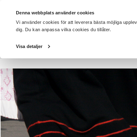
Denna webbplats använder cookies
Vi använder cookies för att leverera bästa möjliga upple
dig. Du kan anpassa vilka cookies du tillåter.
DET HÄR GÖR VI
FÖR DIG SOM
SÖK KURSER OCH EVENE
Visa detaljer
Startsida
/
Avdelningar
/
SV Västerbotten
/
Folkmusik o