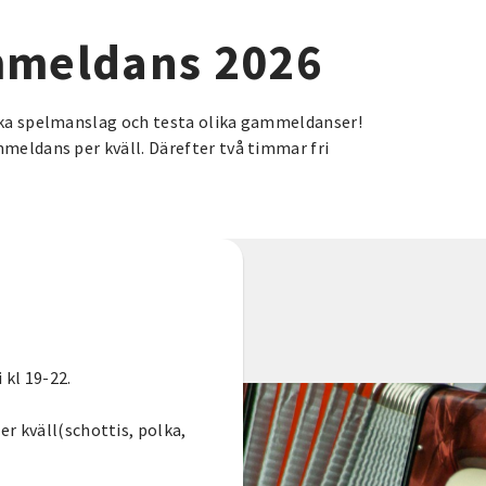
mmeldans 2026
lika spelmanslag och testa olika gammeldanser!
mmeldans per kväll. Därefter två timmar fri
 kl 19-22.
r kväll(schottis, polka,