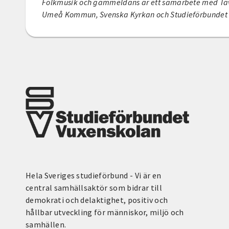
Folkmusik och gammeldans är ett samarbete med Ta
Umeå Kommun, Svenska Kyrkan och Studieförbundet
Hela Sveriges studieförbund - Vi är en
central samhällsaktör som bidrar till
demokrati och delaktighet, positiv och
hållbar utveckling för människor, miljö och
samhällen.