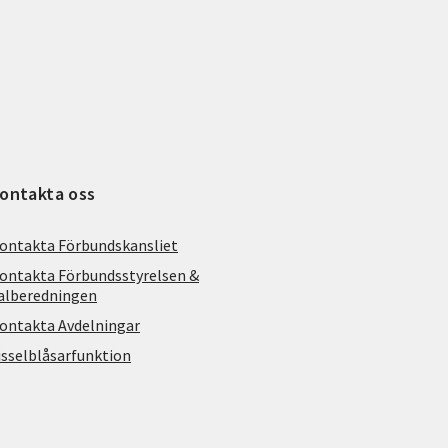
ontakta oss
ontakta Förbundskansliet
ontakta Förbundsstyrelsen &
alberedningen
ontakta Avdelningar
isselblåsarfunktion