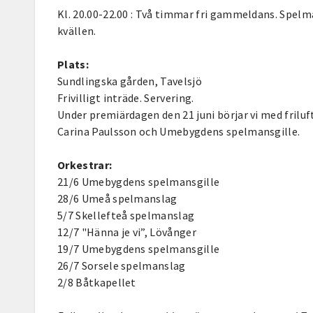
Kl. 20.00-22.00 : Två timmar fri gammeldans. Spel
kvällen.
Plats:
Sundlingska gården, Tavelsjö
Frivilligt inträde. Servering.
Under premiärdagen den 21 juni börjar vi med friluf
Carina Paulsson och Umebygdens spelmansgille.
Orkestrar:
21/6 Umebygdens spelmansgille
28/6 Umeå spelmanslag
5/7 Skellefteå spelmanslag
12/7 "Hänna je vi”, Lövånger
19/7 Umebygdens spelmansgille
26/7 Sorsele spelmanslag
2/8 Båtkapellet