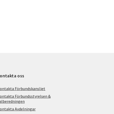
ontakta oss
ontakta Förbundskansliet
ontakta Förbundsstyrelsen &
alberedningen
ontakta Avdelningar