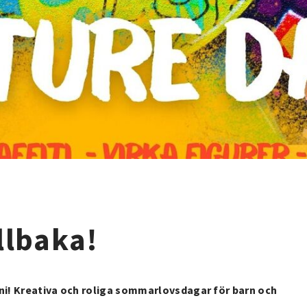
llbaka!
uni! Kreativa och roliga sommarlovsdagar för barn och