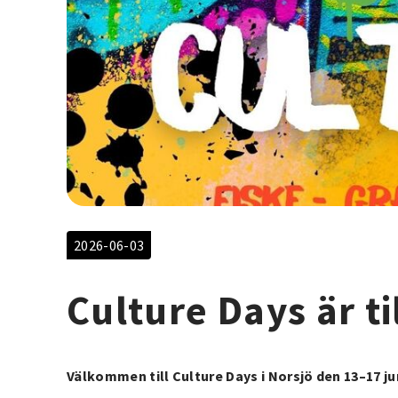
2026-06-03
Culture Days är ti
Välkommen till Culture Days i Norsjö den 13–17 j