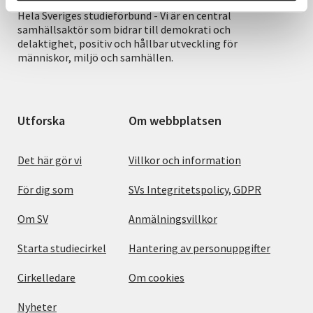
Hela Sveriges studieförbund - Vi är en central
samhällsaktör som bidrar till demokrati och
delaktighet, positiv och hållbar utveckling för
människor, miljö och samhällen.
Utforska
Om webbplatsen
Det här gör vi
Villkor och information
För dig som
SVs Integritetspolicy, GDPR
Om SV
Anmälningsvillkor
Starta studiecirkel
Hantering av personuppgifter
Cirkelledare
Om cookies
Nyheter