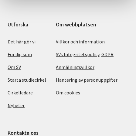
Utforska
Om webbplatsen
Det här gör vi
Villkor och information
För dig som
SVs Integritetspolicy, GDPR
Om SV
Anmälningsvillkor
Starta studiecirkel
Hantering av personuppgifter
Cirkelledare
Om cookies
Nyheter
Kontakta oss