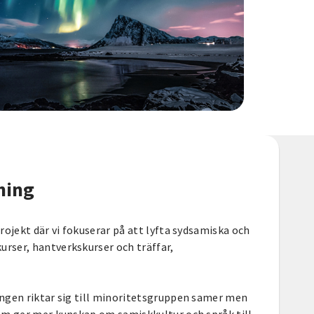
ning
rojekt där vi fokuserar på att lyfta sydsamiska och
ser, hantverkskurser och träffar,
ngen riktar sig till minoritetsgruppen samer men