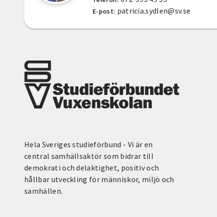
patricia.sydlen@sv.se
E-post:
Hela Sveriges studieförbund - Vi är en
central samhällsaktör som bidrar till
demokrati och delaktighet, positiv och
hållbar utveckling för människor, miljö och
samhällen.