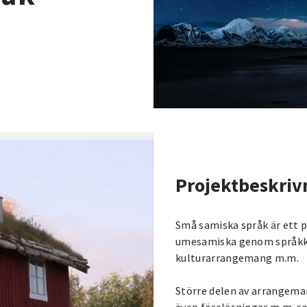
Projektbeskriv
Små samiska språk är ett p
umesamiska genom språkkur
kulturarrangemang m.m.
Större delen av arrangema