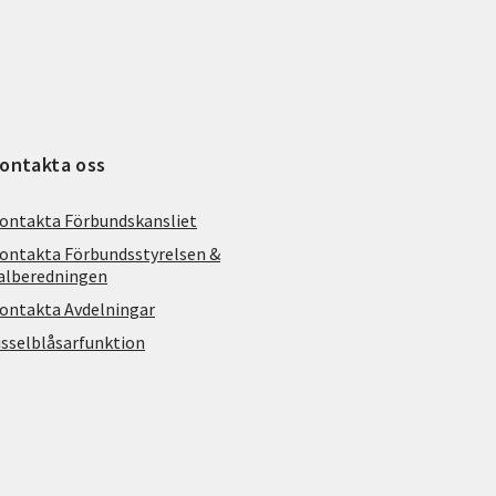
ontakta oss
ontakta Förbundskansliet
ontakta Förbundsstyrelsen &
alberedningen
ontakta Avdelningar
isselblåsarfunktion