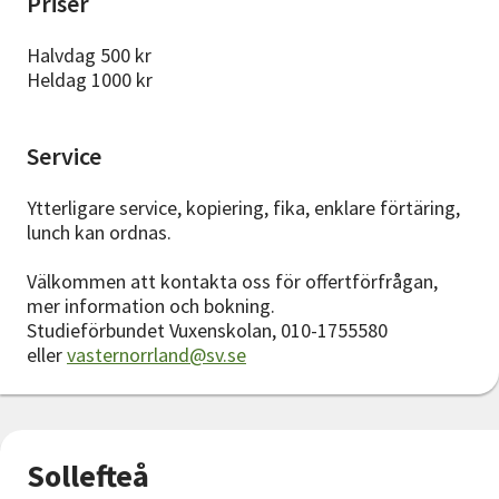
Priser
Halvdag 500 kr
Heldag 1000 kr
Service
Ytterligare service, kopiering, fika, enklare förtäring,
lunch kan ordnas.
Välkommen att kontakta oss för offertförfrågan,
mer information och bokning.
Studieförbundet Vuxenskolan, 010-1755580
eller
vasternorrland@sv.se
Sollefteå