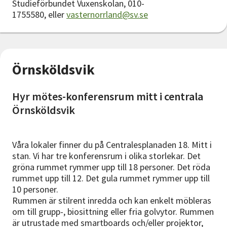
Studieförbundet Vuxenskolan, 010-
1755580, eller
vasternorrland@sv.se
Örnsköldsvik
Hyr mötes-konferensrum mitt i centrala
Örnsköldsvik
Våra lokaler finner du på Centralesplanaden 18. Mitt i
stan. Vi har tre konferensrum i olika storlekar. Det
gröna rummet rymmer upp till 18 personer. Det röda
rummet upp till 12. Det gula rummet rymmer upp till
10 personer.
Rummen är stilrent inredda och kan enkelt möbleras
om till grupp-, biosittning eller fria golvytor. Rummen
är utrustade med smartboards och/eller projektor,