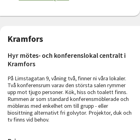
Kramfors
Hyr mötes- och konferenslokal centralt i
Kramfors
På Limstagatan 9, våning två, finner ni våra lokaler.
Två konferensrum varav den största salen rymmer
upp mot tjugo personer. Kök, hiss och toalett finns.
Rummen är som standard konferensmöblerade och
möbleras med enkelhet om till grupp - eller
biosittning alternativt fri golvytor. Projektor, duk och
tv finns vid behov.