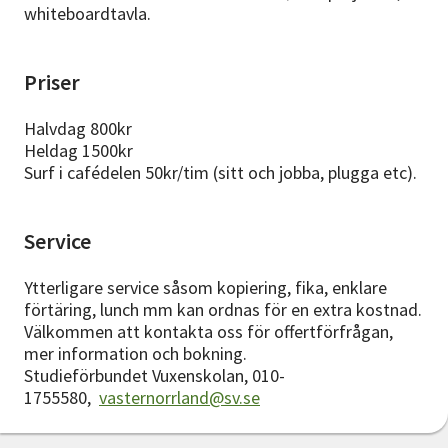
whiteboardtavla.
Priser
Halvdag 800kr
Heldag 1500kr
Surf i cafédelen 50kr/tim (sitt och jobba, plugga etc).
Service
Ytterligare service såsom kopiering, fika, enklare
förtäring, lunch mm kan ordnas för en extra kostnad.
Välkommen att kontakta oss för offertförfrågan,
mer information och bokning.
Studieförbundet Vuxenskolan, 010-
1755580,
vasternorrland@sv.se