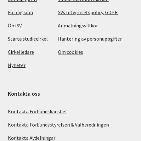
För dig som
SVs Integritetspolicy, GDPR
Om SV
Anmälningsvillkor
Starta studiecirkel
Hantering av personuppgifter
Cirkelledare
Om cookies
Nyheter
Kontakta oss
Kontakta Förbundskansliet
Kontakta Förbundsstyrelsen & Valberedningen
Kontakta Avdelningar