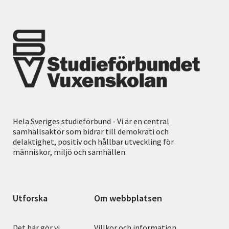
Hela Sveriges studieförbund - Vi är en central
samhällsaktör som bidrar till demokrati och
delaktighet, positiv och hållbar utveckling för
människor, miljö och samhällen.
Utforska
Om webbplatsen
Det här gör vi
Villkor och information